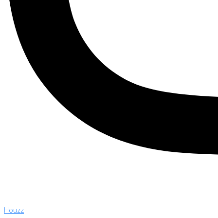
Houzz