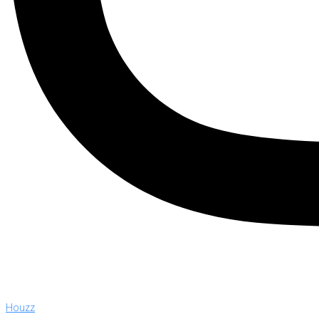
Houzz