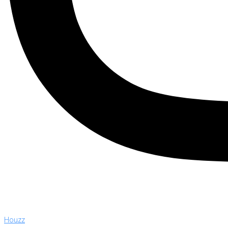
Houzz