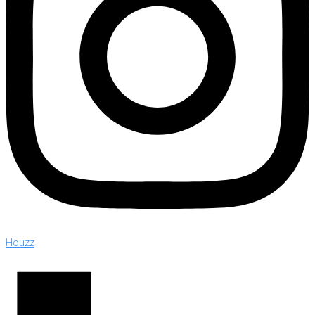
Houzz