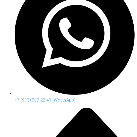
+7 (913) 007-22-41 (WhatsApp)