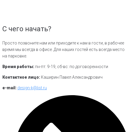
С чего начать?
Просто позвоните нам или приходите к нам в гости, в рабочее
время мы всегда в офисе. Для наших гостей есть всегда место
на парковке.
Время работы:
пн-пт: 9-19, сб-вс: по договоренности
Контактное лицо:
Каширин Павел Александрович
e-mail:
design-k@list.ru