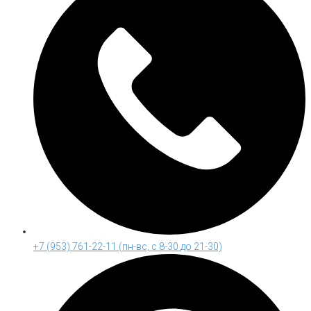
+7 (953) 761-22-11 (пн-вс, с 8-30 до 21-30)