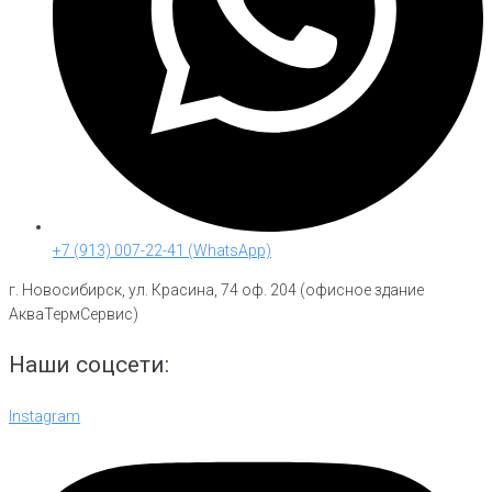
+7 (913) 007-22-41 (WhatsApp)
г. Новосибирск, ул. Красина, 74 оф. 204 (офисное здание
АкваТермСервис)
Наши соцсети:
Instagram