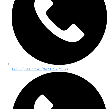
+7 (383) 286-22-41 (пн-пт, с 9 до 19)