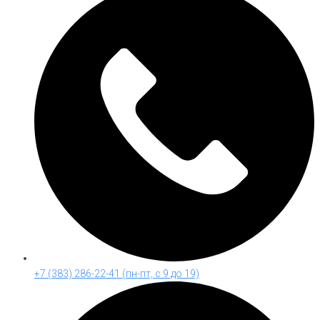
+7 (383) 286-22-41 (пн-пт, с 9 до 19)