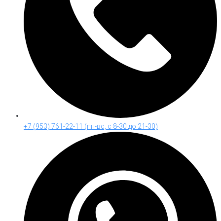
+7 (953) 761-22-11 (пн-вс, с 8-30 до 21-30)