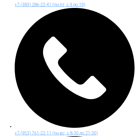
+7 (383) 286-22-41 (пн-пт, с 9 до 19)
+7 (953) 761-22-11 (пн-вс, с 8-30 до 21-30)