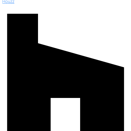
Houzz