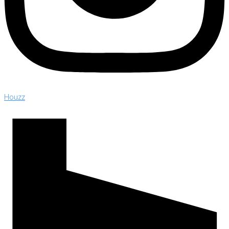
Houzz