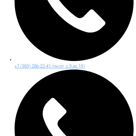
+7 (383) 286-22-41 (пн-пт, с 9 до 19)