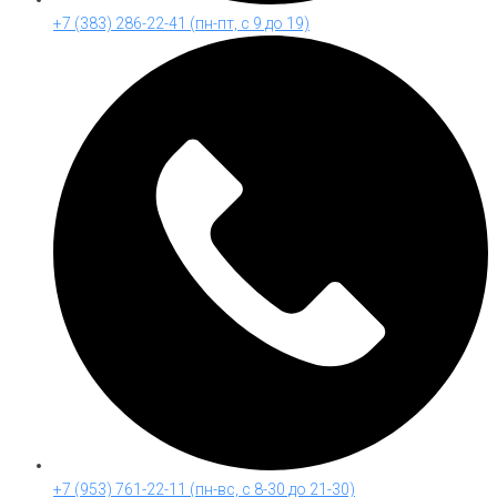
+7 (383) 286-22-41 (пн-пт, с 9 до 19)
+7 (953) 761-22-11 (пн-вс, с 8-30 до 21-30)