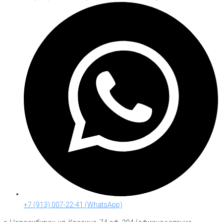
+7 (913) 007-22-41 (WhatsApp)