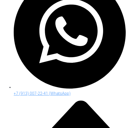
+7 (913) 007-22-41 (WhatsApp)