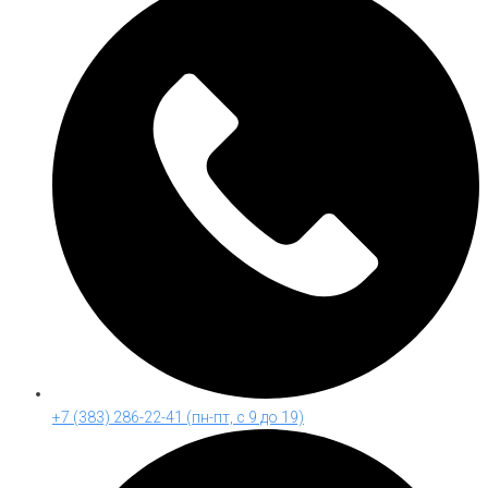
+7 (383) 286-22-41 (пн-пт, с 9 до 19)