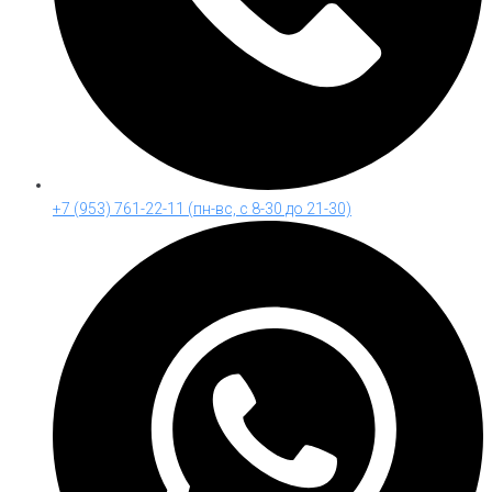
+7 (953) 761-22-11 (пн-вс, с 8-30 до 21-30)