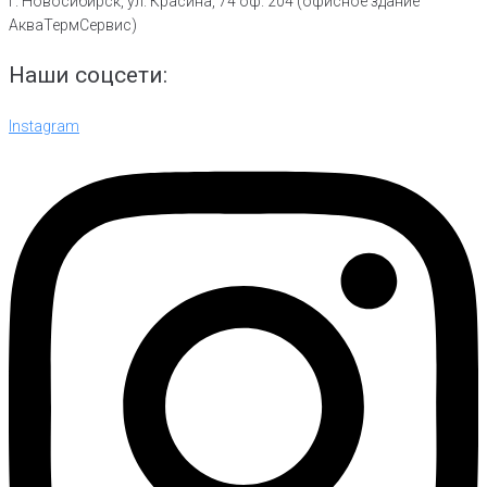
г. Новосибирск, ул. Красина, 74 оф. 204 (офисное здание
АкваТермСервис)
Наши соцсети:
Instagram