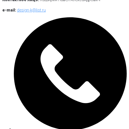
e-mail:
design-k@list.ru