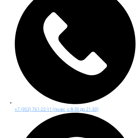
+7 (953) 761-22-11 (пн-вс, с 8-30 до 21-30)